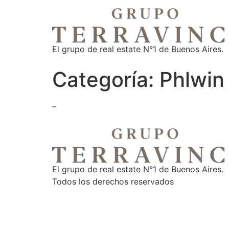
El grupo de real estate N°1 de Buenos Aires.
Categoría:
Phlwin
–
El grupo de real estate N°1 de Buenos Aires.
Todos los derechos reservados