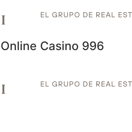
 Online Casino 996