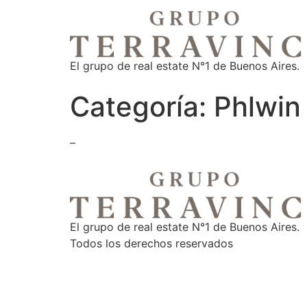
El grupo de real estate N°1 de Buenos Aires.
Categoría:
Phlwin
–
El grupo de real estate N°1 de Buenos Aires.
Todos los derechos reservados