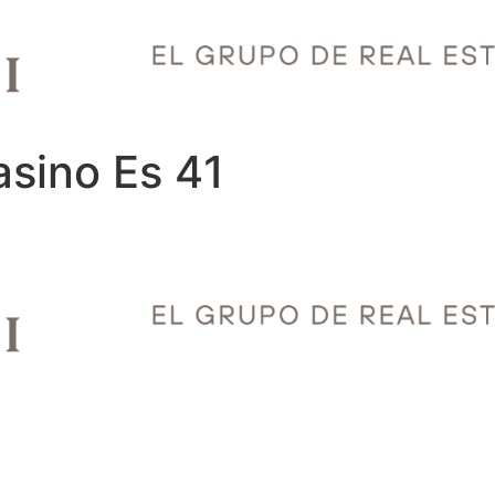
asino Es 41