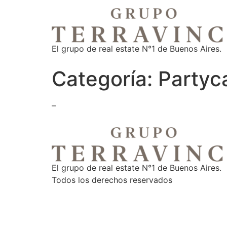
El grupo de real estate N°1 de Buenos Aires.
Categoría:
Partyc
–
El grupo de real estate N°1 de Buenos Aires.
Todos los derechos reservados