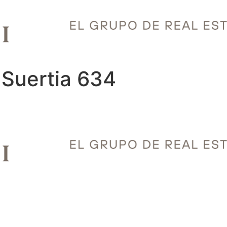
 Suertia 634