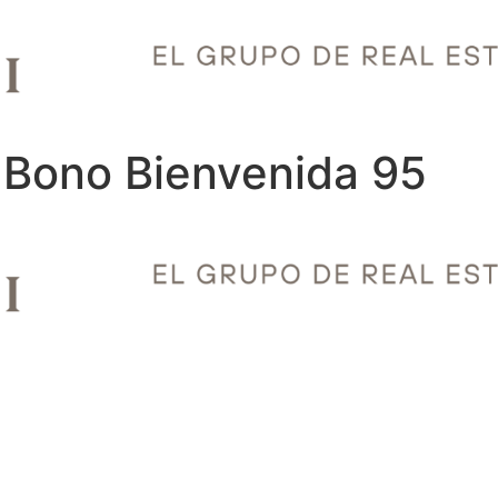
 Bono Bienvenida 95