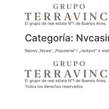
El grupo de real estate N°1 de Buenos Aires.
Categoría:
Nvcasi
Nazwy „Nowe”, „Popularne” i „Jackpot” o wiel
El grupo de real estate N°1 de Buenos Aires.
Todos los derechos reservados