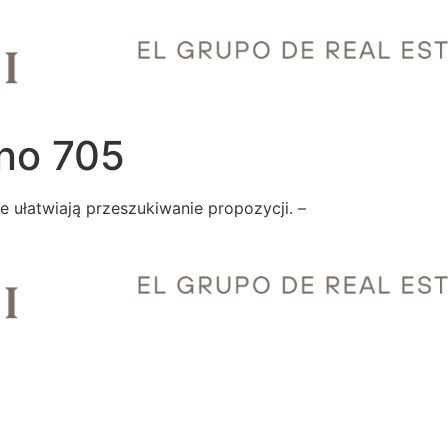
no 705
e ułatwiają przeszukiwanie propozycji. –