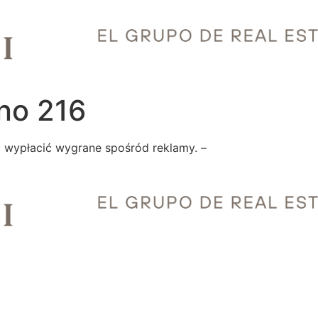
no 216
c wypłacić wygrane spośród reklamy. –