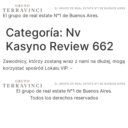
El grupo de real estate N°1 de Buenos Aires.
Categoría:
Nv
Kasyno Review 662
Zawodnicy, którzy zostaną wraz z nami na dłużej, mogą
korzystać spośród Lokalu VIP. –
El grupo de real estate N°1 de Buenos Aires.
Todos los derechos reservados