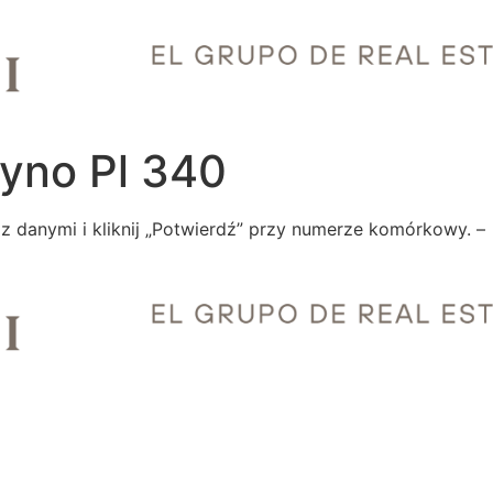
yno Pl 340
z danymi i kliknij „Potwierdź” przy numerze komórkowy. –