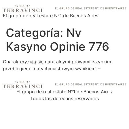
El grupo de real estate N°1 de Buenos Aires.
Categoría:
Nv
Kasyno Opinie 776
Charakteryzują się naturalnymi prawami, szybkim
przebiegiem i natychmiastowym wynikiem. –
El grupo de real estate N°1 de Buenos Aires.
Todos los derechos reservados