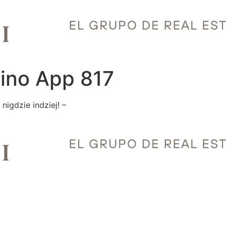
ino App 817
igdzie indziej! –