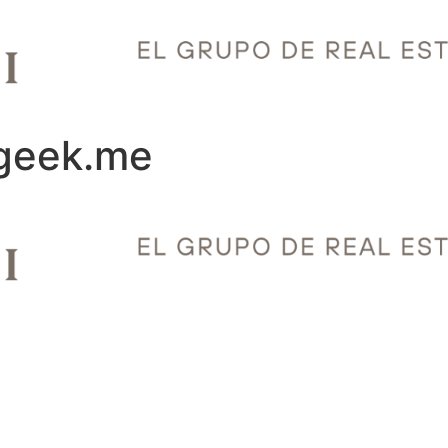
geek.me