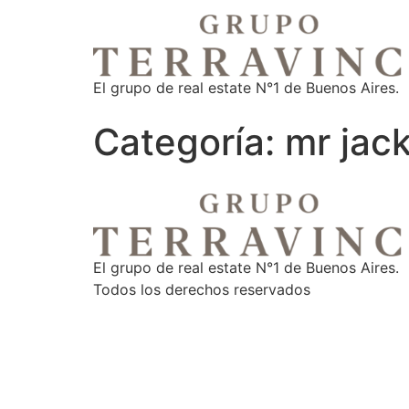
El grupo de real estate N°1 de Buenos Aires.
Categoría:
mr jack
El grupo de real estate N°1 de Buenos Aires.
Todos los derechos reservados