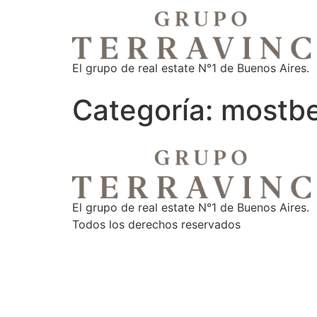
El grupo de real estate N°1 de Buenos Aires.
Categoría:
mostbe
El grupo de real estate N°1 de Buenos Aires.
Todos los derechos reservados