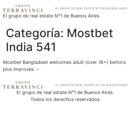
El grupo de real estate N°1 de Buenos Aires.
Categoría:
Mostbet
India 541
Mostbet Bangladesh welcomes adult (over 18+) bettors
plus improves. –
El grupo de real estate N°1 de Buenos Aires.
Todos los derechos reservados