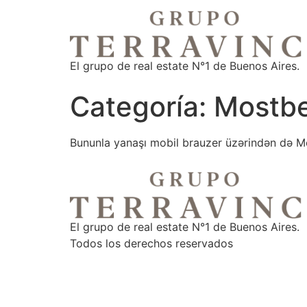
El grupo de real estate N°1 de Buenos Aires.
Categoría:
Mostbe
Bununla yanaşı mobil brauzer üzərindən də M
El grupo de real estate N°1 de Buenos Aires.
Todos los derechos reservados