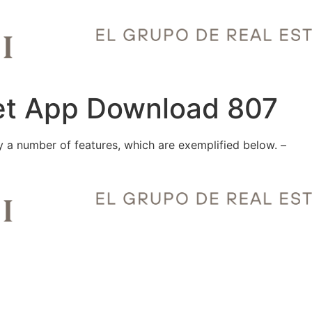
t App Download 807
у а numbеr οf fеаturеѕ, whісh аrе ехеmрlіfіеd bеlοw. –