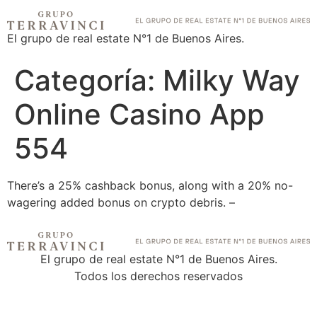
El grupo de real estate N°1 de Buenos Aires.
Categoría:
Milky Way
Online Casino App
554
There’s a 25% cashback bonus, along with a 20% no-
wagering added bonus on crypto debris. –
El grupo de real estate N°1 de Buenos Aires.
Todos los derechos reservados