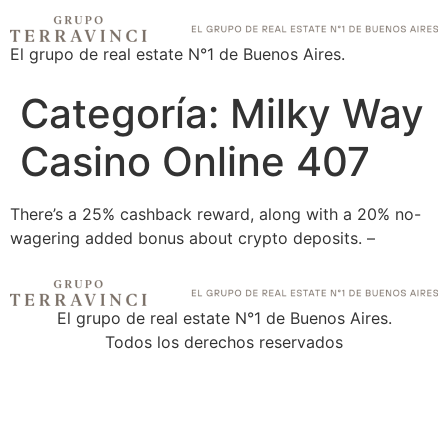
El grupo de real estate N°1 de Buenos Aires.
Categoría:
Milky Way
Casino Online 407
There’s a 25% cashback reward, along with a 20% no-
wagering added bonus about crypto deposits. –
El grupo de real estate N°1 de Buenos Aires.
Todos los derechos reservados