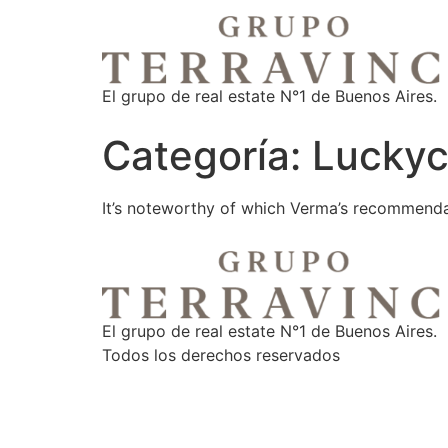
El grupo de real estate N°1 de Buenos Aires.
Categoría:
Luckyc
It’s noteworthy of which Verma’s recommendati
El grupo de real estate N°1 de Buenos Aires.
Todos los derechos reservados