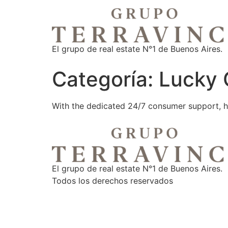
El grupo de real estate N°1 de Buenos Aires.
Categoría:
Lucky 
With the dedicated 24/7 consumer support, 
El grupo de real estate N°1 de Buenos Aires.
Todos los derechos reservados