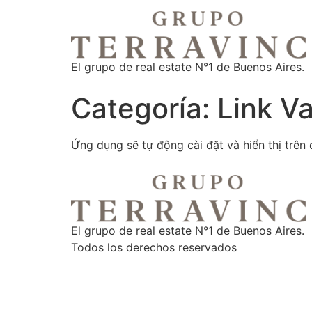
El grupo de real estate N°1 de Buenos Aires.
Categoría:
Link V
Ứng dụng sẽ tự động cài đặt và hiển thị trên 
El grupo de real estate N°1 de Buenos Aires.
Todos los derechos reservados