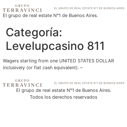
El grupo de real estate N°1 de Buenos Aires.
Categoría:
Levelupcasino 811
Wagers starting from one UNITED STATES DOLLAR
inclusively (or fiat cash equivalent). –
El grupo de real estate N°1 de Buenos Aires.
Todos los derechos reservados