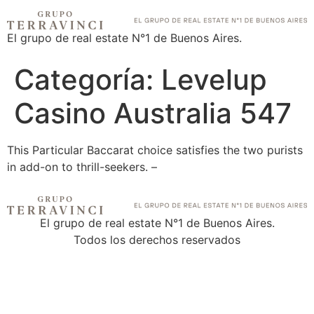
El grupo de real estate N°1 de Buenos Aires.
Categoría:
Levelup
Casino Australia 547
This Particular Baccarat choice satisfies the two purists
in add-on to thrill-seekers. –
El grupo de real estate N°1 de Buenos Aires.
Todos los derechos reservados