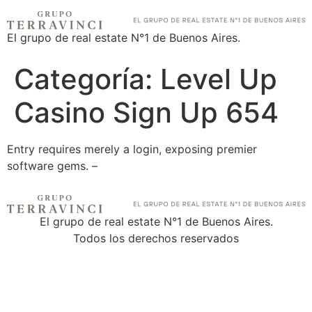
El grupo de real estate N°1 de Buenos Aires.
Categoría:
Level Up
Casino Sign Up 654
Entry requires merely a login, exposing premier
software gems. –
El grupo de real estate N°1 de Buenos Aires.
Todos los derechos reservados