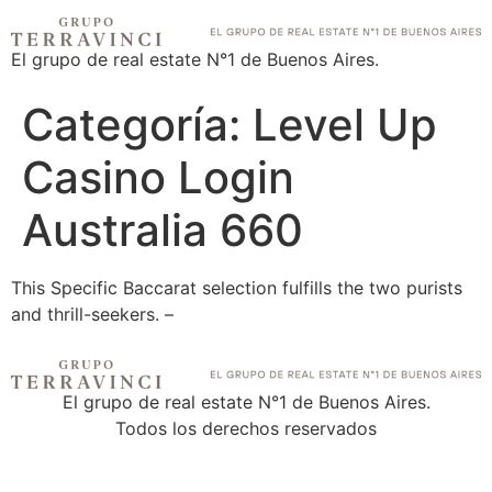
El grupo de real estate N°1 de Buenos Aires.
Categoría:
Level Up
Casino Login
Australia 660
This Specific Baccarat selection fulfills the two purists
and thrill-seekers. –
El grupo de real estate N°1 de Buenos Aires.
Todos los derechos reservados