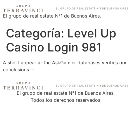
El grupo de real estate N°1 de Buenos Aires.
Categoría:
Level Up
Casino Login 981
A short appear at the AskGamler databases verifies our
conclusions. –
El grupo de real estate N°1 de Buenos Aires.
Todos los derechos reservados