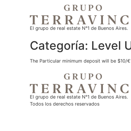
El grupo de real estate N°1 de Buenos Aires.
Categoría:
Level 
The Particular minimum deposit will be $10/€
El grupo de real estate N°1 de Buenos Aires.
Todos los derechos reservados