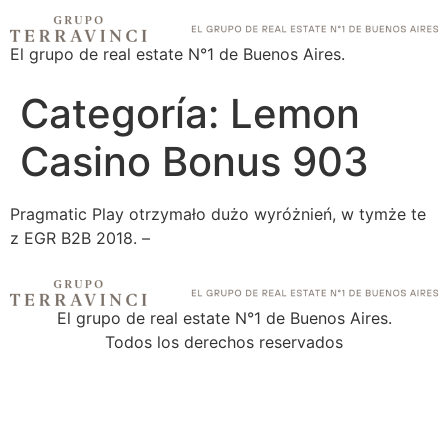
El grupo de real estate N°1 de Buenos Aires.
Categoría:
Lemon
Casino Bonus 903
Pragmatic Play otrzymało dużo wyróżnień, w tymże te
z EGR B2B 2018. –
El grupo de real estate N°1 de Buenos Aires.
Todos los derechos reservados