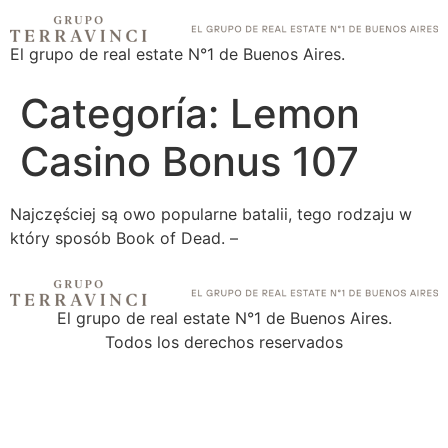
El grupo de real estate N°1 de Buenos Aires.
Categoría:
Lemon
Casino Bonus 107
Najczęściej są owo popularne batalii, tego rodzaju w
który sposób Book of Dead. –
El grupo de real estate N°1 de Buenos Aires.
Todos los derechos reservados