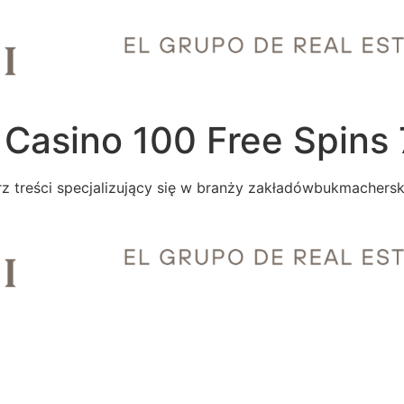
Casino 100 Free Spins
 treści specjalizujący się w branży zakładówbukmachersk