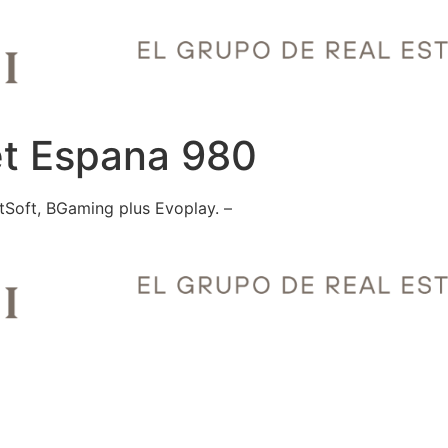
t Espana 980
etSoft, BGaming plus Evoplay. –