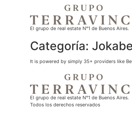
El grupo de real estate N°1 de Buenos Aires.
Categoría:
Jokabe
It is powered by simply 35+ providers like B
El grupo de real estate N°1 de Buenos Aires.
Todos los derechos reservados