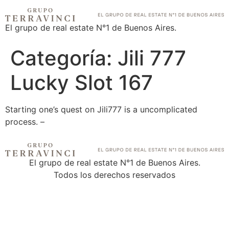
El grupo de real estate N°1 de Buenos Aires.
Categoría:
Jili 777
Lucky Slot 167
Starting one’s quest on Jili777 is a uncomplicated
process. –
El grupo de real estate N°1 de Buenos Aires.
Todos los derechos reservados