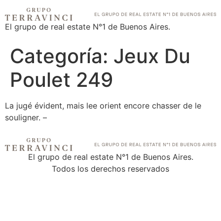
El grupo de real estate N°1 de Buenos Aires.
Categoría:
Jeux Du
Poulet 249
La jugé évident, mais lee orient encore chasser de le
souligner. –
El grupo de real estate N°1 de Buenos Aires.
Todos los derechos reservados