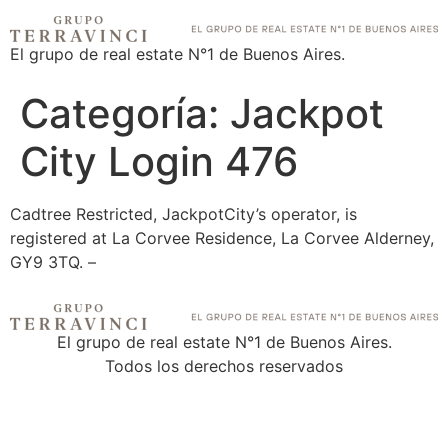
El grupo de real estate N°1 de Buenos Aires.
Categoría:
Jackpot
City Login 476
Cadtree Restricted, JackpotCity’s operator, is
registered at La Corvee Residence, La Corvee Alderney,
GY9 3TQ. –
El grupo de real estate N°1 de Buenos Aires.
Todos los derechos reservados