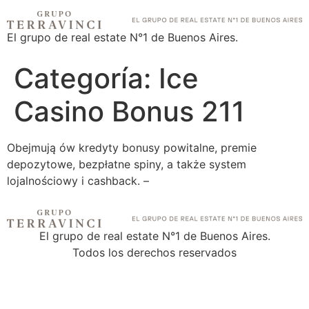
El grupo de real estate N°1 de Buenos Aires.
Categoría:
Ice
Casino Bonus 211
Obejmują ów kredyty bonusy powitalne, premie
depozytowe, bezpłatne spiny, a także system
lojalnościowy i cashback. –
El grupo de real estate N°1 de Buenos Aires.
Todos los derechos reservados