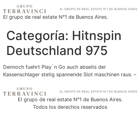
El grupo de real estate N°1 de Buenos Aires.
Categoría:
Hitnspin
Deutschland 975
Dennoch fuehrt Play`n Go auch abseits der
Kassenschlager stetig spannende Slot maschinen raus. –
El grupo de real estate N°1 de Buenos Aires.
Todos los derechos reservados