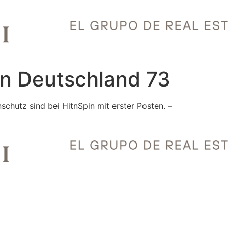
in Deutschland 73
chutz sind bei HitnSpin mit erster Posten. –