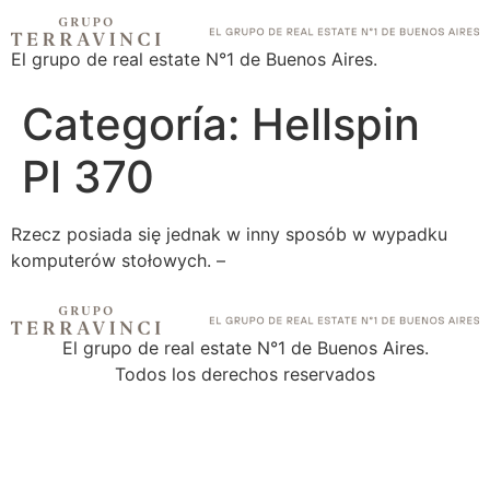
El grupo de real estate N°1 de Buenos Aires.
Categoría:
Hellspin
Pl 370
Rzecz posiada się jednak w inny sposób w wypadku
komputerów stołowych. –
El grupo de real estate N°1 de Buenos Aires.
Todos los derechos reservados