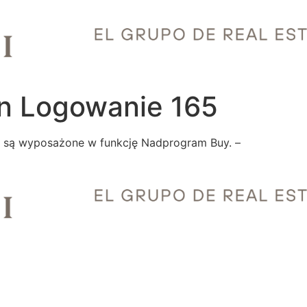
in Logowanie 165
o są wyposażone w funkcję Nadprogram Buy. –