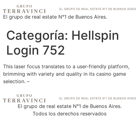
El grupo de real estate N°1 de Buenos Aires.
Categoría:
Hellspin
Login 752
This laser focus translates to a user-friendly platform,
brimming with variety and quality in its casino game
selection. –
El grupo de real estate N°1 de Buenos Aires.
Todos los derechos reservados