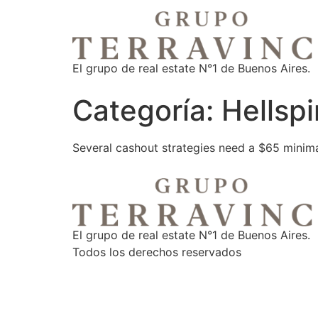
El grupo de real estate N°1 de Buenos Aires.
Categoría:
Hellsp
Several cashout strategies need a $65 minim
El grupo de real estate N°1 de Buenos Aires.
Todos los derechos reservados