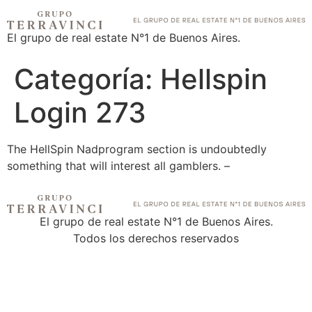
El grupo de real estate N°1 de Buenos Aires.
Categoría:
Hellspin
Login 273
The HellSpin Nadprogram section is undoubtedly
something that will interest all gamblers. –
El grupo de real estate N°1 de Buenos Aires.
Todos los derechos reservados