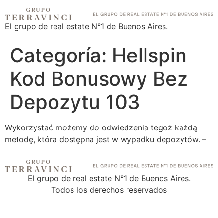
El grupo de real estate N°1 de Buenos Aires.
Categoría:
Hellspin
Kod Bonusowy Bez
Depozytu 103
Wykorzystać możemy do odwiedzenia tegoż każdą
metodę, która dostępna jest w wypadku depozytów. –
El grupo de real estate N°1 de Buenos Aires.
Todos los derechos reservados