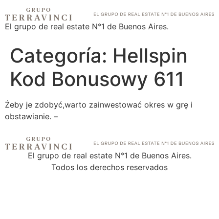
El grupo de real estate N°1 de Buenos Aires.
Categoría:
Hellspin
Kod Bonusowy 611
Żeby je zdobyć,warto zainwestować okres w grę i
obstawianie. –
El grupo de real estate N°1 de Buenos Aires.
Todos los derechos reservados