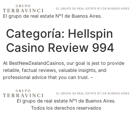
El grupo de real estate N°1 de Buenos Aires.
Categoría:
Hellspin
Casino Review 994
At BestNewZealandCasinos, our goal is jest to provide
reliable, factual reviews, valuable insights, and
professional advice that you can trust. –
El grupo de real estate N°1 de Buenos Aires.
Todos los derechos reservados