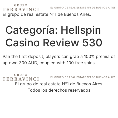
El grupo de real estate N°1 de Buenos Aires.
Categoría:
Hellspin
Casino Review 530
Pan the first deposit, players can grab a 100% premia of
up owo 300 AUD, coupled with 100 free spins. –
El grupo de real estate N°1 de Buenos Aires.
Todos los derechos reservados