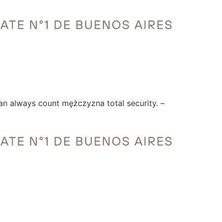
can always count mężczyzna total security. –