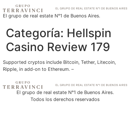
El grupo de real estate N°1 de Buenos Aires.
Categoría:
Hellspin
Casino Review 179
Supported cryptos include Bitcoin, Tether, Litecoin,
Ripple, in add-on to Ethereum. –
El grupo de real estate N°1 de Buenos Aires.
Todos los derechos reservados